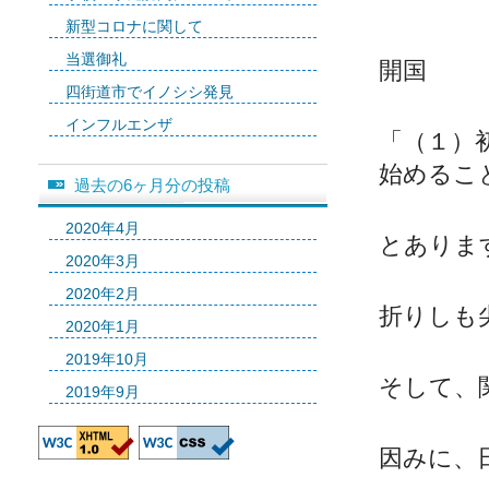
新型コロナに関して
当選御礼
開国
四街道市でイノシシ発見
インフルエンザ
「（１）
始めるこ
過去の6ヶ月分の投稿
2020年4月
とありま
2020年3月
2020年2月
折りしも
2020年1月
2019年10月
そして、
2019年9月
因みに、