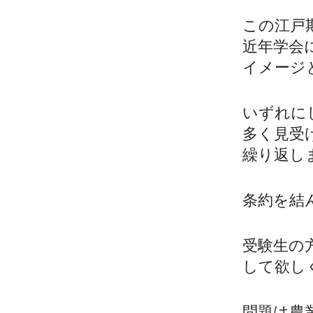
この江戸
近年学会
イメージ
いずれに
多く見受
繰り返し
条約を結
受験生の
して欲し
問題は農