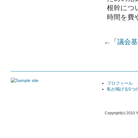
根幹につ
時間を費
←「
議会基
プロフィール
私が掲げる5つ
Copyright(c) 2010 Y