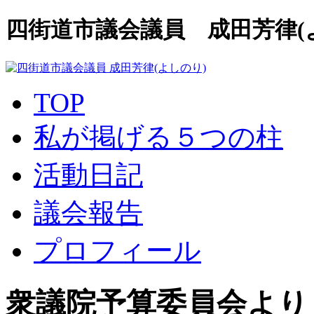
四街道市議会議員 成田芳律(
TOP
私が掲げる５つの柱
活動日記
議会報告
プロフィール
衆議院予算委員会より