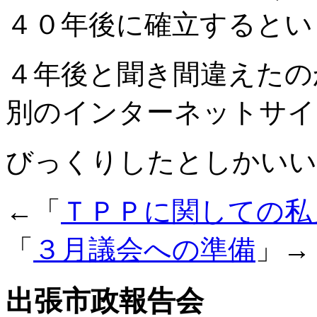
４０年後に確立するとい
４年後と聞き間違えたの
別のインターネットサイ
びっくりしたとしかいい
←「
ＴＰＰに関しての私
「
３月議会への準備
」→
出張市政報告会