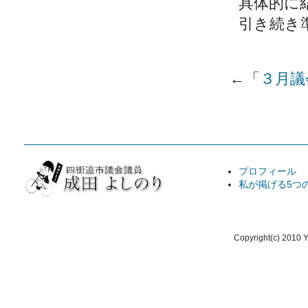
具体的に
引き続き
←「
３月議
プロフィール
私が掲げる5つ
Copyright(c) 2010 Y