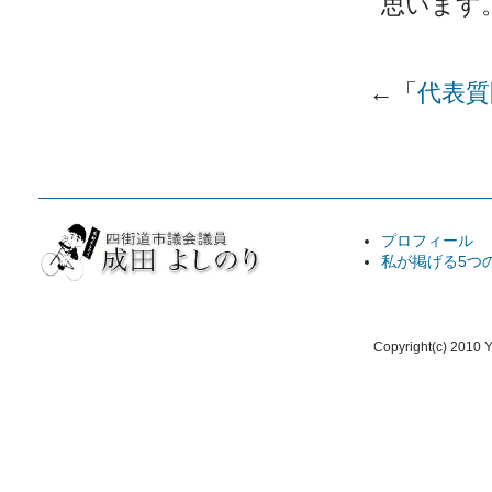
思います
←「
代表質
プロフィール
私が掲げる5つ
Copyright(c) 2010 Y