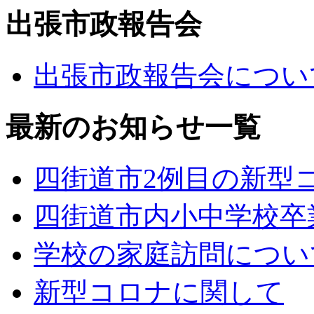
出張市政報告会
出張市政報告会につい
最新のお知らせ一覧
四街道市2例目の新型
四街道市内小中学校卒
学校の家庭訪問につい
新型コロナに関して