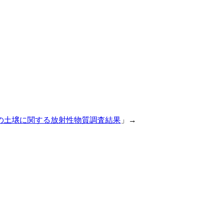
の土壌に関する放射性物質調査結果
」→