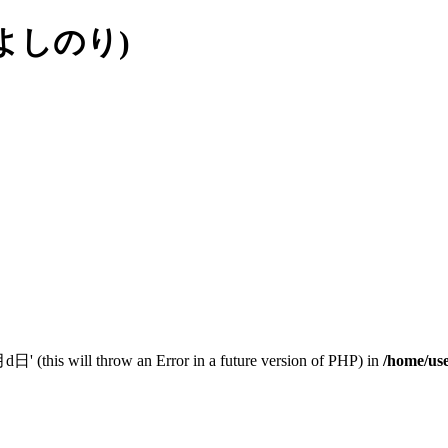
よしのり)
(this will throw an Error in a future version of PHP) in
/home/use