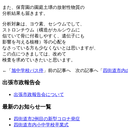
また、保育園の園庭土壌の放射性物質の
分析結果も届きます。
分析対象は、ヨウ素、セシウムでして、
ストロンチウム（構造がカルシウムに
似ていて骨に付着しやすく、遺伝子にも
影響を与える核種）等の心配を
なさっている方も少なくないとは思いますが、
この点につきましては、改めて
検査を求めていきたいと思います。
←「
旭中学校バス停
」前の記事へ 次の記事へ「
四街道市内
出張市政報告会
出張市政報告会について
最新のお知らせ一覧
四街道市2例目の新型コロナ発症
四街道市内小中学校卒業式