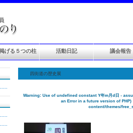
掲げる５つの柱
活動日記
議会報告
四街道の歴史展
Warning
: Use of undefined constant Y年m月d日 - assu
an Error in a future version of PHP)
content/themes/free_