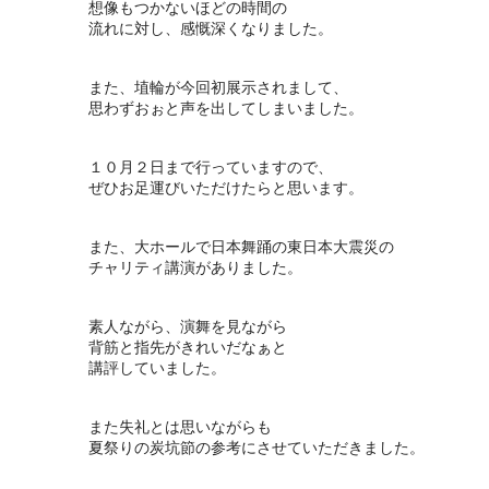
想像もつかないほどの時間の
流れに対し、感慨深くなりました。
また、埴輪が今回初展示されまして、
思わずおぉと声を出してしまいました。
１０月２日まで行っていますので、
ぜひお足運びいただけたらと思います。
また、大ホールで日本舞踊の東日本大震災の
チャリティ講演がありました。
素人ながら、演舞を見ながら
背筋と指先がきれいだなぁと
講評していました。
また失礼とは思いながらも
夏祭りの炭坑節の参考にさせていただきました。