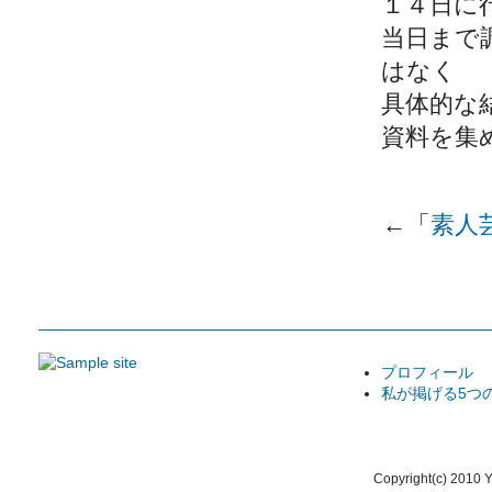
１４日に
当日まで
はなく
具体的な
資料を集
←「
素人
プロフィール
私が掲げる5つ
Copyright(c) 2010 Y