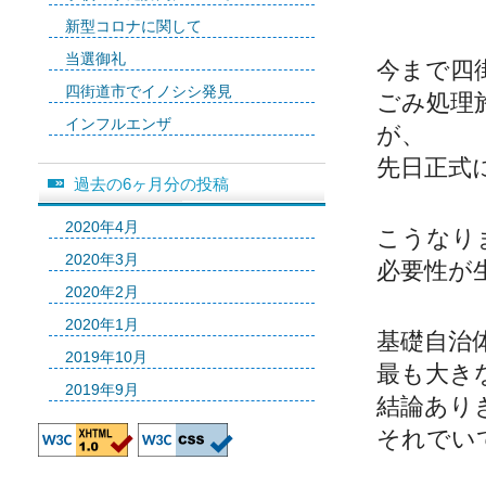
新型コロナに関して
当選御礼
今まで四
四街道市でイノシシ発見
ごみ処理
インフルエンザ
が、
先日正式
過去の6ヶ月分の投稿
2020年4月
こうなり
2020年3月
必要性が
2020年2月
2020年1月
基礎自治
2019年10月
最も大き
2019年9月
結論あり
それでい