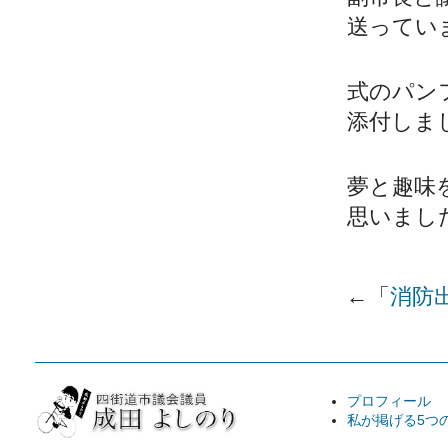
送ってい
式のパン
添付しま
夢と趣味
思いまし
←「
消防
プロフィール
私が掲げる5つ